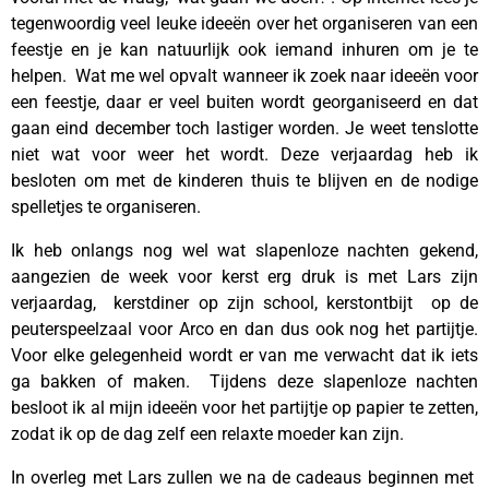
tegenwoordig veel leuke ideeën over het organiseren van een
feestje en je kan natuurlijk ook iemand inhuren om je te
helpen. Wat me wel opvalt wanneer ik zoek naar ideeën voor
een feestje, daar er veel buiten wordt georganiseerd en dat
gaan eind december toch lastiger worden. Je weet tenslotte
niet wat voor weer het wordt. Deze verjaardag heb ik
besloten om met de kinderen thuis te blijven en de nodige
spelletjes te organiseren.
Ik heb onlangs nog wel wat slapenloze nachten gekend,
aangezien de week voor kerst erg druk is met Lars zijn
verjaardag, kerstdiner op zijn school, kerstontbijt op de
peuterspeelzaal voor Arco en dan dus ook nog het partijtje.
Voor elke gelegenheid wordt er van me verwacht dat ik iets
ga bakken of maken. Tijdens deze slapenloze nachten
besloot ik al mijn ideeën voor het partijtje op papier te zetten,
zodat ik op de dag zelf een relaxte moeder kan zijn.
In overleg met Lars zullen we na de cadeaus beginnen met