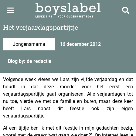
Het verjaardagspartijtje
Jongensmama
16 december 2012
Blog by: de redactie
Volgende week vieren we Lars zijn vijfde verjaardag en dat
houdt in dat deze moeder voor het eerst een
verjaardagspartijtje gaat organiseren. Alle verjaardagen tot
nu toe, vierde we met de familie en buren, maar deze keer
heeft Lars naast dit feestje ook zijn eigen
verjaardagspartijtje.
Al een tijdje ben ik met dit feestje in mijn gedachten bezig,
vooral met de vraag; ‘wat gaan we doen?’. Op internet lees je