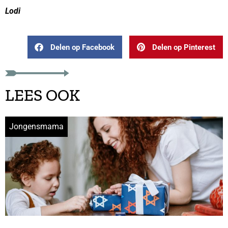
Lodi
Delen op Facebook
Delen op Pinterest
LEES OOK
Jongensmama