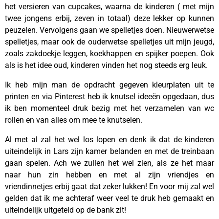
het versieren van cupcakes, waarna de kinderen ( met mijn
twee jongens erbij, zeven in totaal) deze lekker op kunnen
peuzelen. Vervolgens gaan we spelletjes doen. Nieuwerwetse
spelletjes, maar ook de ouderwetse spelletjes uit mijn jeugd,
zoals zakdoekje leggen, koekhappen en spijker poepen. Ook
als is het idee oud, kinderen vinden het nog steeds erg leuk.
Ik heb mijn man de opdracht gegeven kleurplaten uit te
printen en via Pinterest heb ik knutsel ideeën opgedaan, dus
ik ben momenteel druk bezig met het verzamelen van wc
rollen en van alles om mee te knutselen.
Al met al zal het wel los lopen en denk ik dat de kinderen
uiteindelijk in Lars zijn kamer belanden en met de treinbaan
gaan spelen. Ach we zullen het wel zien, als ze het maar
naar hun zin hebben en met al zijn vriendjes en
vriendinnetjes erbij gaat dat zeker lukken! En voor mij zal wel
gelden dat ik me achteraf weer veel te druk heb gemaakt en
uiteindelijk uitgeteld op de bank zit!