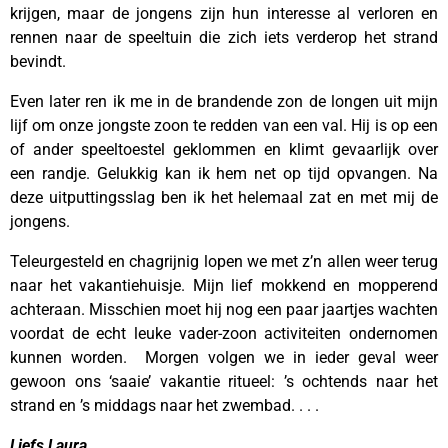
krijgen, maar de jongens zijn hun interesse al verloren en
rennen naar de speeltuin die zich iets verderop het strand
bevindt.
Even later ren ik me in de brandende zon de longen uit mijn
lijf om onze jongste zoon te redden van een val. Hij is op een
of ander speeltoestel geklommen en klimt gevaarlijk over
een randje. Gelukkig kan ik hem net op tijd opvangen. Na
deze uitputtingsslag ben ik het helemaal zat en met mij de
jongens.
Teleurgesteld en chagrijnig lopen we met z’n allen weer terug
naar het vakantiehuisje. Mijn lief mokkend en mopperend
achteraan. Misschien moet hij nog een paar jaartjes wachten
voordat de echt leuke vader-zoon activiteiten ondernomen
kunnen worden. Morgen volgen we in ieder geval weer
gewoon ons ‘saaie’ vakantie ritueel: ’s ochtends naar het
strand en ’s middags naar het zwembad. . . .
Liefs Laura