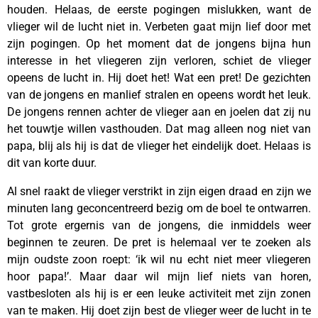
houden. Helaas, de eerste pogingen mislukken, want de
vlieger wil de lucht niet in. Verbeten gaat mijn lief door met
zijn pogingen. Op het moment dat de jongens bijna hun
interesse in het vliegeren zijn verloren, schiet de vlieger
opeens de lucht in. Hij doet het! Wat een pret! De gezichten
van de jongens en manlief stralen en opeens wordt het leuk.
De jongens rennen achter de vlieger aan en joelen dat zij nu
het touwtje willen vasthouden. Dat mag alleen nog niet van
papa, blij als hij is dat de vlieger het eindelijk doet. Helaas is
dit van korte duur.
Al snel raakt de vlieger verstrikt in zijn eigen draad en zijn we
minuten lang geconcentreerd bezig om de boel te ontwarren.
Tot grote ergernis van de jongens, die inmiddels weer
beginnen te zeuren. De pret is helemaal ver te zoeken als
mijn oudste zoon roept: ‘ik wil nu echt niet meer vliegeren
hoor papa!’. Maar daar wil mijn lief niets van horen,
vastbesloten als hij is er een leuke activiteit met zijn zonen
van te maken. Hij doet zijn best de vlieger weer de lucht in te