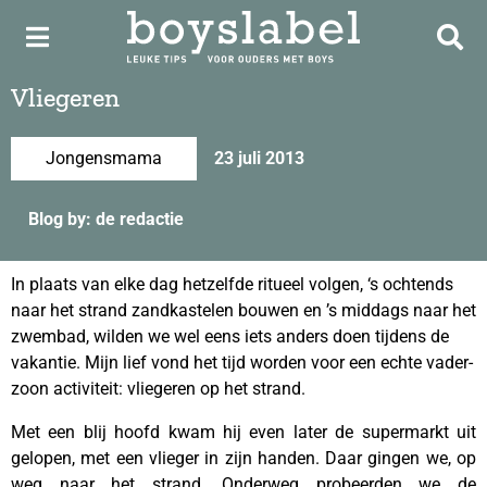
Vliegeren
Jongensmama
23 juli 2013
Blog by: de redactie
In plaats van elke dag hetzelfde ritueel volgen, ‘s ochtends
naar het strand zandkastelen bouwen en ’s middags naar het
zwembad, wilden we wel eens iets anders doen tijdens de
vakantie. Mijn lief vond het tijd worden voor een echte vader-
zoon activiteit: vliegeren op het strand.
Met een blij hoofd kwam hij even later de supermarkt uit
gelopen, met een vlieger in zijn handen. Daar gingen we, op
weg naar het strand. Onderweg probeerden we de