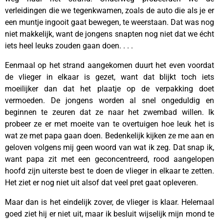
verleidingen die we tegenkwamen, zoals de auto die als je er
een muntje ingooit gaat bewegen, te weerstaan. Dat was nog
niet makkelijk, want de jongens snapten nog niet dat we écht
iets heel leuks zouden gaan doen. . . .
Eenmaal op het strand aangekomen duurt het even voordat
de vlieger in elkaar is gezet, want dat blijkt toch iets
moeilijker dan dat het plaatje op de verpakking doet
vermoeden. De jongens worden al snel ongeduldig en
beginnen te zeuren dat ze naar het zwembad willen. Ik
probeer ze er met moeite van te overtuigen hoe leuk het is
wat ze met papa gaan doen. Bedenkelijk kijken ze me aan en
geloven volgens mij geen woord van wat ik zeg. Dat snap ik,
want papa zit met een geconcentreerd, rood aangelopen
hoofd zijn uiterste best te doen de vlieger in elkaar te zetten.
Het ziet er nog niet uit alsof dat veel pret gaat opleveren.
Maar dan is het eindelijk zover, de vlieger is klaar. Helemaal
goed ziet hij er niet uit, maar ik besluit wijselijk mijn mond te