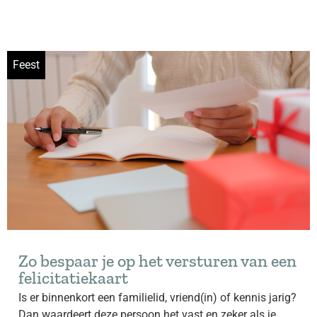
Feest
Zo bespaar je op het versturen van een
felicitatiekaart
Is er binnenkort een familielid, vriend(in) of kennis jarig?
Dan waardeert deze persoon het vast en zeker als je