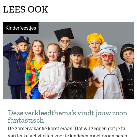
LEES OOK
Kinderfeestjes
Deze verkleedthema’s vindt jouw zoon
fantastisch
De zomervakantie komt eraan. Dat wil zeggen dat je tal
van leuke activiteiten voor je kinderen moet organiseren.