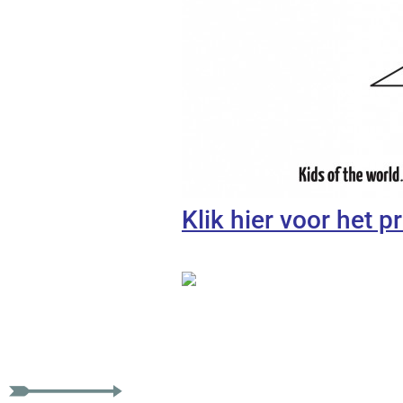
Klik hier voor het p
vliegtuig vouwen