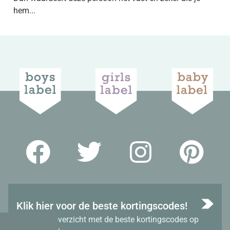
hem...
Klik hier voor de beste kortingscodes!
Bekijk het overzicht met de beste kortingscodes op