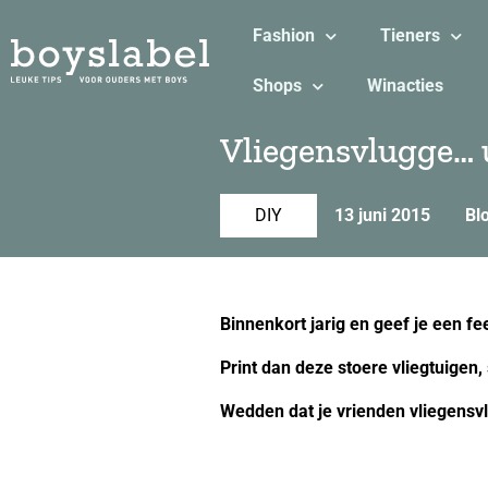
Fashion
Tieners
Shops
Winacties
Vliegensvlugge… 
DIY
13 juni 2015
Bl
Binnenkort jarig en geef je een fe
Print dan deze stoere vliegtuigen,
Wedden dat je vrienden vliegens