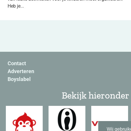
Heb je...
Contact
Adverteren
Boyslabel
Bekijk hieronder 
Wij gebruik