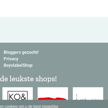
Bloggers gezocht!
Privacy
BoyslabelShop
de leukste shops!
en cookies om u de best mogelijke