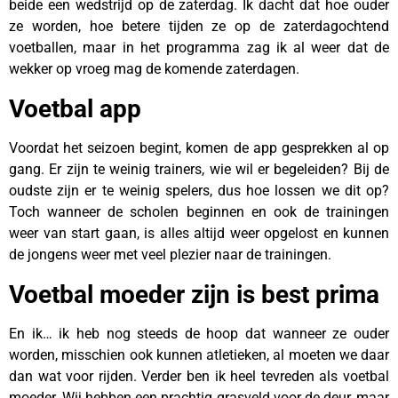
beide een wedstrijd op de zaterdag. Ik dacht dat hoe ouder
ze worden, hoe betere tijden ze op de zaterdagochtend
voetballen, maar in het programma zag ik al weer dat de
wekker op vroeg mag de komende zaterdagen.
Voetbal app
Voordat het seizoen begint, komen de app gesprekken al op
gang. Er zijn te weinig trainers, wie wil er begeleiden? Bij de
oudste zijn er te weinig spelers, dus hoe lossen we dit op?
Toch wanneer de scholen beginnen en ook de trainingen
weer van start gaan, is alles altijd weer opgelost en kunnen
de jongens weer met veel plezier naar de trainingen.
Voetbal moeder zijn is best prima
En ik… ik heb nog steeds de hoop dat wanneer ze ouder
worden, misschien ook kunnen atletieken, al moeten we daar
dan wat voor rijden. Verder ben ik heel tevreden als voetbal
moeder. Wij hebben een prachtig grasveld voor de deur, maar