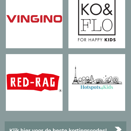
Klik hier voor de beste kortingscodes!