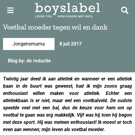
Voetbal moeder tegen wil en dank
Jongensmama
8 juli 2017
Blog by: de redactie
Twintig jaar deed ik aan atletiek en wanneer er een atletiek
baan in de buurt was geweest, had ik mijn zoons graag
enthousiast willen maken voor atletiek. Echter een
atletiekbaan is er niet, maar wel een voetbalveld. De oudste
speelde veel met een bal, dus de keuze voor hem om op
voetbal te gaan was erg makkelijk. Vijf was hij toen hij begon
met deze sport. Hij was meteen enthousiast! Ik moest er toch
even aan wennen; mijn leven als voetbal moeder.