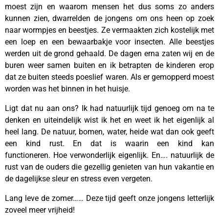
moest zijn en waarom mensen het dus soms zo anders
kunnen zien, dwarrelden de jongens om ons heen op zoek
naar wormpjes en beestjes. Ze vermaakten zich kostelijk met
een loep en een bewaarbakje voor insecten. Alle beestjes
werden uit de grond gehaald. De dagen erna zaten wij en de
buren weer samen buiten en ik betrapten de kinderen erop
dat ze buiten steeds poeslief waren. Als er gemopperd moest
worden was het binnen in het huisje.
Ligt dat nu aan ons? Ik had natuurlijk tijd genoeg om na te
denken en uiteindelijk wist ik het en weet ik het eigenlijk al
heel lang. De natuur, bomen, water, heide wat dan ook geeft
een kind rust. En dat is waarin een kind kan
functioneren. Hoe verwonderlijk eigenlijk. En…. natuurlijk de
rust van de ouders die gezellig genieten van hun vakantie en
de dagelijkse sleur en stress even vergeten.
Lang leve de zomer…… Deze tijd geeft onze jongens letterlijk
zoveel meer vrijheid!