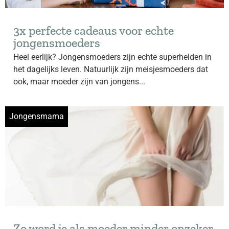
3x perfecte cadeaus voor echte
jongensmoeders
Heel eerlijk? Jongensmoeders zijn echte superhelden in
het dagelijks leven. Natuurlijk zijn meisjesmoeders dat
ook, maar moeder zijn van jongens...
Jongensmama
Zo word je als moeder minder onzeker