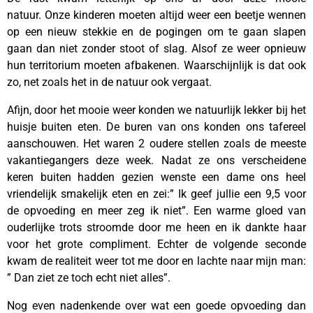
natuur. Onze kinderen moeten altijd weer een beetje wennen
op een nieuw stekkie en de pogingen om te gaan slapen
gaan dan niet zonder stoot of slag. Alsof ze weer opnieuw
hun territorium moeten afbakenen. Waarschijnlijk is dat ook
zo, net zoals het in de natuur ook vergaat.
Afijn, door het mooie weer konden we natuurlijk lekker bij het
huisje buiten eten. De buren van ons konden ons tafereel
aanschouwen. Het waren 2 oudere stellen zoals de meeste
vakantiegangers deze week. Nadat ze ons verscheidene
keren buiten hadden gezien wenste een dame ons heel
vriendelijk smakelijk eten en zei:” Ik geef jullie een 9,5 voor
de opvoeding en meer zeg ik niet”. Een warme gloed van
ouderlijke trots stroomde door me heen en ik dankte haar
voor het grote compliment. Echter de volgende seconde
kwam de realiteit weer tot me door en lachte naar mijn man:
” Dan ziet ze toch echt niet alles”.
Nog even nadenkende over wat een goede opvoeding dan