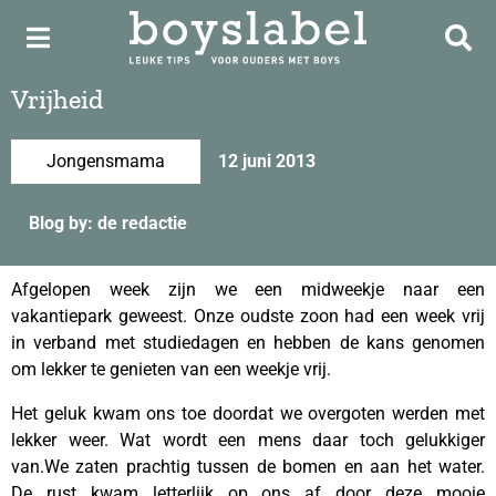
Vrijheid
Jongensmama
12 juni 2013
Blog by: de redactie
Afgelopen week zijn we een midweekje naar een
vakantiepark geweest. Onze oudste zoon had een week vrij
in verband met studiedagen en hebben de kans genomen
om lekker te genieten van een weekje vrij.
Het geluk kwam ons toe doordat we overgoten werden met
lekker weer. Wat wordt een mens daar toch gelukkiger
van.We zaten prachtig tussen de bomen en aan het water.
De rust kwam letterlijk op ons af door deze mooie