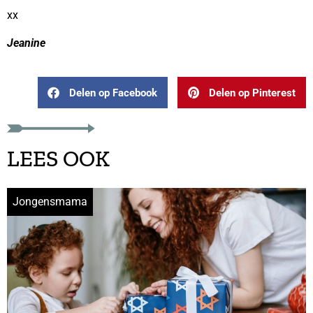
xx
Jeanine
Delen op Facebook
Delen op Pinterest
LEES OOK
Jongensmama