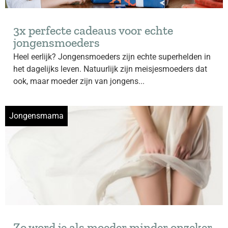
3x perfecte cadeaus voor echte
jongensmoeders
Heel eerlijk? Jongensmoeders zijn echte superhelden in
het dagelijks leven. Natuurlijk zijn meisjesmoeders dat
ook, maar moeder zijn van jongens...
Jongensmama
Zo word je als moeder minder onzeker