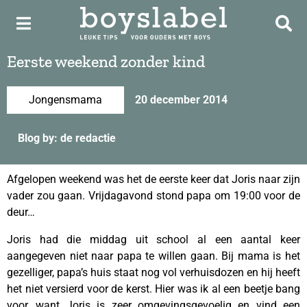
Eerste weekend zonder kind
Jongensmama
20 december 2014
Blog by: de redactie
Afgelopen weekend was het de eerste keer dat Joris naar zijn
vader zou gaan. Vrijdagavond stond papa om 19:00 voor de
deur…
Joris had die middag uit school al een aantal keer
aangegeven niet naar papa te willen gaan. Bij mama is het
gezelliger, papa’s huis staat nog vol verhuisdozen en hij heeft
het niet versierd voor de kerst. Hier was ik al een beetje bang
voor, want Joris is zeer omgevingsgevoelig en vind een