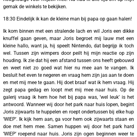
gemak de winkels te bekijken.
18:30 Eindelijk ik kan de kleine man bij papa op gaan halen!
Ik kom binnen met een stralende lach en wil Joris een dikke
knuffel gaan geven, maar Joris begroet mij lauw met een
kleine hallo, want ja, hij speelt Nintendo, dat begrijp ik toch
wel. Tussen zijn wimpers door peilt hij mijn reactie op zijn
houding. Ik zie dat hij een afstand tussen ons heeft gebouwd
en weet niet zo goed wat hier nu mee aan te vangen. Ik
besluit het even te negeren en vraag hem zijn jas aan te doen
en met mij mee te gaan. Hij doet braaf wat ik hem vraag. Hij
zegt papa gedag en loopt met mij mee naar huis. Op de
galerij vraag ik hem hoe het bij papa was, ’wel leuk’ is het
antwoord. Wanneer wij door het park naar huis lopen, begint
Joris zijwaarts te huppelen en roept ondertussen bij elke hup
‘WIEP’. Ik kijk hem aan, ga voor hem ook zijwaarts staan en
doe met hem mee. Samen huppen wij door het park hard
‘WIEP’ roepend naar huis. Joris zijn ogen beginnen weer te