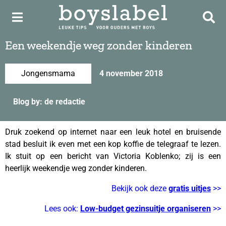
Een weekendje weg zonder kinderen
Jongensmama
4 november 2018
Blog by: de redactie
Druk zoekend op internet naar een leuk hotel en bruisende
stad besluit ik even met een kop koffie de telegraaf te lezen.
Ik stuit op een bericht van Victoria Koblenko; zij is een
heerlijk weekendje weg zonder kinderen.
Bekijk ook deze
gratis uitjes
>>
Lees ook:
Low-budget gezinsuitje organiseren
>>