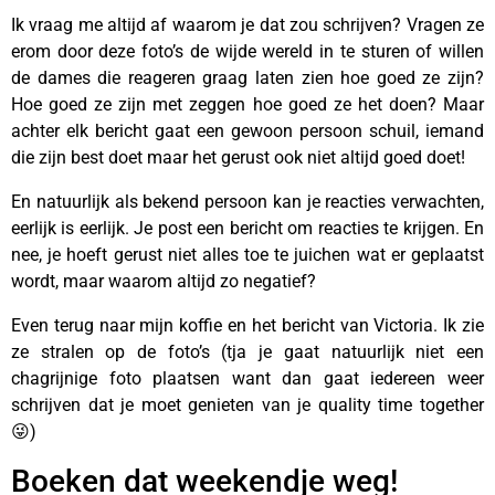
Ik vraag me altijd af waarom je dat zou schrijven? Vragen ze
erom door deze foto’s de wijde wereld in te sturen of willen
de dames die reageren graag laten zien hoe goed ze zijn?
Hoe goed ze zijn met zeggen hoe goed ze het doen? Maar
achter elk bericht gaat een gewoon persoon schuil, iemand
die zijn best doet maar het gerust ook niet altijd goed doet!
En natuurlijk als bekend persoon kan je reacties verwachten,
eerlijk is eerlijk. Je post een bericht om reacties te krijgen. En
nee, je hoeft gerust niet alles toe te juichen wat er geplaatst
wordt, maar waarom altijd zo negatief?
Even terug naar mijn koffie en het bericht van Victoria. Ik zie
ze stralen op de foto’s (tja je gaat natuurlijk niet een
chagrijnige foto plaatsen want dan gaat iedereen weer
schrijven dat je moet genieten van je quality time together
😜)
Boeken dat weekendje weg!