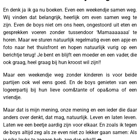
En denk ja ik ga nu boeken. Even een weekendje samen weg.
Wij vinden dat belangrijk, heerlijk om even samen weg te
zijn. Even de boys niet om ons heen, ongestoord uit eten en
gesprekken voeren zonder tussendoor ‘Mamaaaaaaa’ te
horen. Maar we sturen natuurlijk regelmatig even een apje en
foto naar het thuisfront en hopen natuurlijk vurig op een
berichtje terug! Je bent en blijft een moeder en een vader, die
ook graag, heel graag bij hun kroost wil zijn!!
Maar een weekendje weg zonder kinderen is voor beide
partijen ook wel eens goed. En de boys genieten van een
logeerpartij bij hun lieve oom&tante of opa&oma of een
vriendje.
Maar dat is mijn mening, onze mening en een ieder die daar
anders over denkt, dat mag, natuurlijk. Leven en laten leven.
Laten we een beetje aardig zijn voor elkaar. En zoals ik tegen
de boys altijd zeg als ze even niet zo lekker gaan samen: Als
je niks leuks te zeggen heb, zeg dan niks!!! 💋