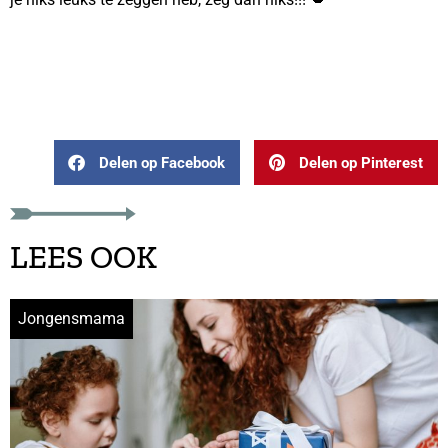
weekendje weg zonder
kinderen
Delen op Facebook
Delen op Pinterest
LEES OOK
Jongensmama