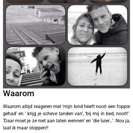
Waarom
Waarom altijd reageren met ‘mijn kind heeft nooit een foppie
gehad’ en ‘ krijg je scheve tanden van’, ‘bij mij in bed, nooit!’.
‘Daar moet je ze niet aan laten wennen’ en ‘die luier…’. Nou ja,
laat ik maar stoppen!!