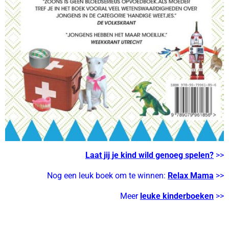
Laat jij je kind wild genoeg spelen?
>>
Nog een leuk boek om te winnen:
Relax Mama
>>
Meer
leuke kinderboeken
>>