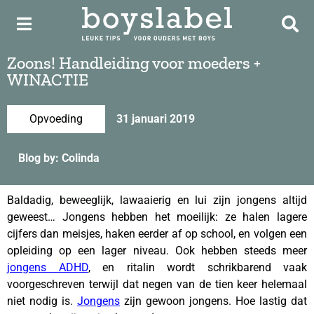
Zoons! Handleiding voor moeders +
WINACTIE
Opvoeding
31 januari 2019
Blog by: Colinda
Baldadig, beweeglijk, lawaaierig en lui zijn jongens altijd
geweest… Jongens hebben het moeilijk: ze halen lagere
cijfers dan meisjes, haken eerder af op school, en volgen een
opleiding op een lager niveau. Ook hebben steeds meer
jongens ADHD
, en ritalin wordt schrikbarend vaak
voorgeschreven terwijl dat negen van de tien keer helemaal
niet nodig is.
Jongens
zijn gewoon jongens. Hoe lastig dat