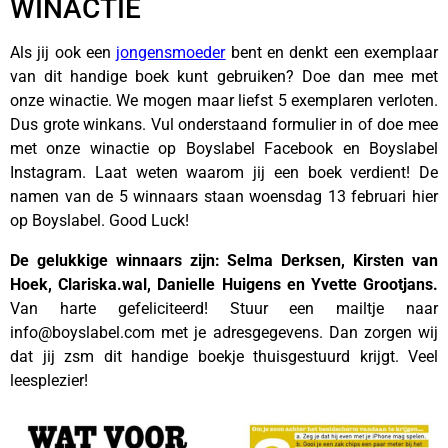
WINACTIE
Als jij ook een
jongensmoeder
bent en denkt een exemplaar
van dit handige boek kunt gebruiken? Doe dan mee met
onze winactie. We mogen maar liefst 5 exemplaren verloten.
Dus grote winkans. Vul onderstaand formulier in of doe mee
met onze winactie op Boyslabel Facebook en Boyslabel
Instagram. Laat weten waarom jij een boek verdient! De
namen van de 5 winnaars staan woensdag 13 februari hier
op Boyslabel. Good Luck!
De gelukkige winnaars zijn: Selma Derksen, Kirsten van
Hoek, Clariska.wal, Danielle Huigens en Yvette Grootjans.
Van harte gefeliciteerd! Stuur een mailtje naar
info@boyslabel.com met je adresgegevens. Dan zorgen wij
dat jij zsm dit handige boekje thuisgestuurd krijgt. Veel
leesplezier!