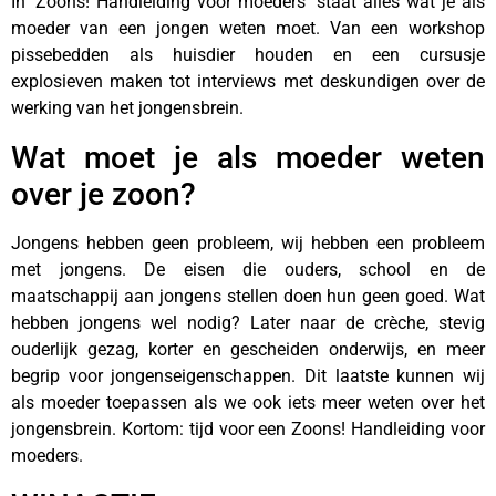
In ‘Zoons! Handleiding voor moeders’ staat alles wat je als
moeder van een jongen weten moet. Van een workshop
pissebedden als huisdier houden en een cursusje
explosieven maken tot interviews met deskundigen over de
werking van het jongensbrein.
Wat moet je als moeder weten
over je zoon?
Jongens hebben geen probleem, wij hebben een probleem
met jongens. De eisen die ouders, school en de
maatschappij aan jongens stellen doen hun geen goed. Wat
hebben jongens wel nodig? Later naar de crèche, stevig
ouderlijk gezag, korter en gescheiden onderwijs, en meer
begrip voor jongenseigenschappen. Dit laatste kunnen wij
als moeder toepassen als we ook iets meer weten over het
jongensbrein. Kortom: tijd voor een Zoons! Handleiding voor
moeders.