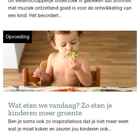
Uit wetenschappelijk onderzoek is gebleken dat affiniteit
met muziek ontzettend goed is voor de ontwikkeling van
een kind. Het bevordert...
Opvoeding
Wat eten we vandaag? Zo eten je
kinderen meer groente
Ben je soms ook zo inspiratieloos dat je niet meer weet
wat je moet koken en zeuren jou kinderen ook...