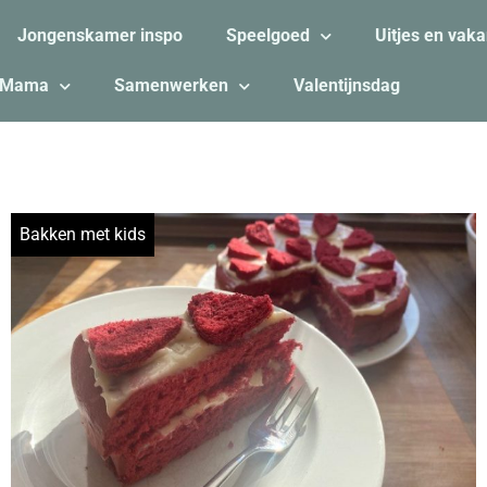
Jongenskamer inspo
Speelgoed
Uitjes en vaka
Mama
Samenwerken
Valentijnsdag
Bakken met kids