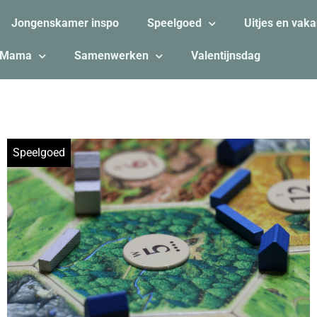
Jongenskamer inspo
Speelgoed
Uitjes en vaka
Mama
Samenwerken
Valentijnsdag
Speelgoed