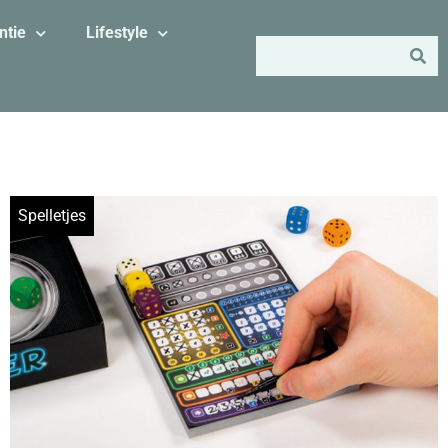
ntie
Lifestyle
Spelletjes